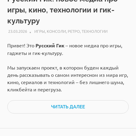
игры, кино, технологии и гик-
культуру
23.03.2026
РЕДАКЦИЯ
ИГРЫ
,
КОНСОЛИ
,
РЕТРО
,
ТЕХНОЛОГИИ
Привет! Это
Русский Гик
– новое медиа про игры,
гаджеты и гик-культуру.
Мы запускаем проект, в котором будем каждый
день рассказывать о самом интересном из мира игр,
кино, сериалов и технологий – без лишнего шума,
кликбейта и перегруза.
ЧИТАТЬ ДАЛЕЕ