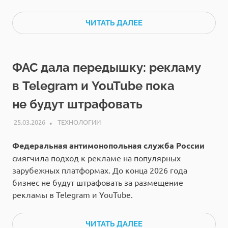
ЧИТАТЬ ДАЛЕЕ
ФАС дала передышку: рекламу
в Telegram и YouTube пока
не будут штрафовать
25.03.2026
РЕДАКЦИЯ
ТЕХНОЛОГИИ
Федеральная антимонопольная служба России
смягчила подход к рекламе на популярных
зарубежных платформах. До конца 2026 года
бизнес не будут штрафовать за размещение
рекламы в Telegram и YouTube.
ЧИТАТЬ ДАЛЕЕ