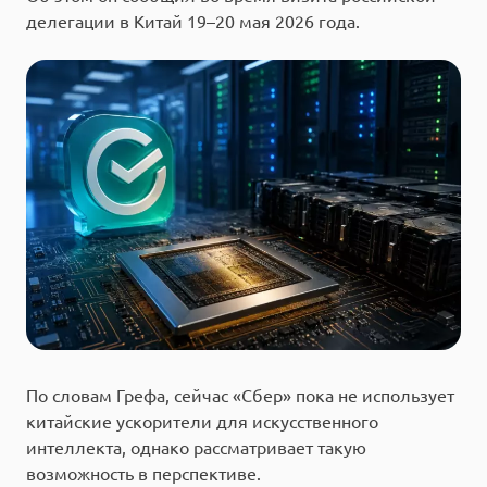
делегации в Китай 19–20 мая 2026 года.
По словам Грефа, сейчас «Сбер» пока не использует
китайские ускорители для искусственного
интеллекта, однако рассматривает такую
возможность в перспективе.