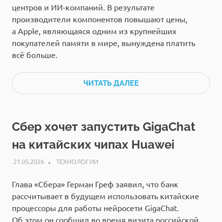
центров и ИИ-компаний. В результате
производители компонентов повышают цены,
а Apple, являющаяся одним из крупнейших
покупателей памяти в мире, вынуждена платить
всё больше.
ЧИТАТЬ ДАЛЕЕ
Сбер хочет запустить GigaChat
на китайских чипах Huawei
21.05.2026
РЕДАКЦИЯ
ТЕХНОЛОГИИ
Глава «Сбера» Герман Греф заявил, что банк
рассчитывает в будущем использовать китайские
процессоры для работы нейросети GigaChat.
Об этом он сообщил во время визита российской