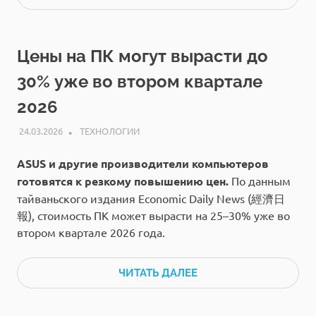
Цены на ПК могут вырасти до
30% уже во втором квартале
2026
24.03.2026
РЕДАКЦИЯ
ТЕХНОЛОГИИ
ASUS и другие производители компьютеров
готовятся к резкому повышению цен.
По данным
тайваньского издания Economic Daily News (經濟日
報), стоимость ПК может вырасти на 25–30% уже во
втором квартале 2026 года.
ЧИТАТЬ ДАЛЕЕ