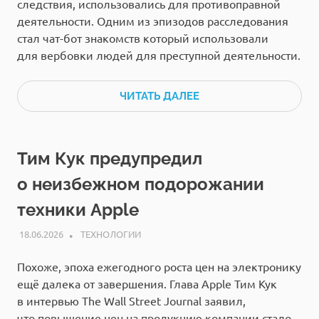
следствия, использовались для противоправной
деятельности. Одним из эпизодов расследования
стал чат-бот знакомств который использовали
для вербовки людей для преступной деятельности.
ЧИТАТЬ ДАЛЕЕ
Тим Кук предупредил
о неизбежном подорожании
техники Apple
18.06.2026
РЕДАКЦИЯ
ТЕХНОЛОГИИ
Похоже, эпоха ежегодного роста цен на электронику
ещё далека от завершения. Глава Apple Тим Кук
в интервью The Wall Street Journal заявил,
что повышение цен на продукцию компании стало