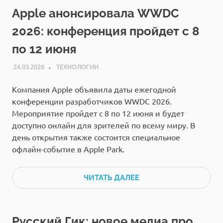
Apple анонсировала WWDC
2026: конференция пройдет с 8
по 12 июня
24.03.2026
РЕДАКЦИЯ
ТЕХНОЛОГИИ
Компания Apple объявила даты ежегодной
конференции разработчиков WWDC 2026.
Мероприятие пройдет с 8 по 12 июня и будет
доступно онлайн для зрителей по всему миру. В
день открытия также состоится специальное
офлайн-событие в Apple Park.
ЧИТАТЬ ДАЛЕЕ
Русский Гик: новое медиа про