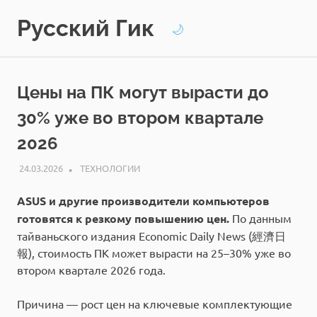
Перейти
Русский Гик
к
🌙
содержимому
Цены на ПК могут вырасти до
30% уже во втором квартале
2026
24.03.2026
РЕДАКЦИЯ
ТЕХНОЛОГИИ
ASUS и другие производители компьютеров
готовятся к резкому повышению цен.
По данным
тайваньского издания Economic Daily News (經濟日
報), стоимость ПК может вырасти на 25–30% уже во
втором квартале 2026 года.
Причина — рост цен на ключевые комплектующие