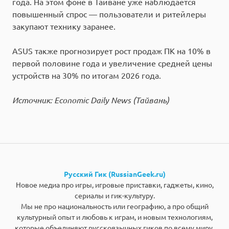
года. На этом фоне в Тайване уже наблюдается
повышенный спрос — пользователи и ритейлеры
закупают технику заранее.
ASUS также прогнозирует рост продаж ПК на 10% в
первой половине года и увеличение средней цены
устройств на 30% по итогам 2026 года.
Источник: Economic Daily News (Тайвань)
Русский Гик (RussianGeek.ru)
Новое медиа про игры, игровые приставки, гаджеты, кино,
сериалы и гик-культуру.
Мы не про национальность или географию, а про общий
культурный опыт и любовь к играм, и новым технологиям,
которые объединяют русскоязычных гиков по всему миру.